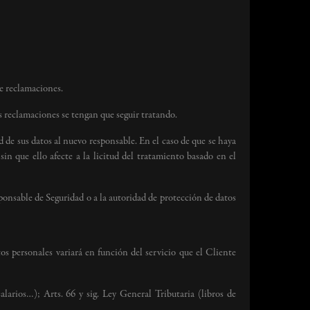
de reclamaciones.
les reclamaciones se tengan que seguir tratando.
ad de sus datos al nuevo responsable. En el caso de que se haya
in que ello afecte a la licitud del tratamiento basado en el
ponsable de Seguridad o a la autoridad de protección de datos
os personales variará en función del servicio que el Cliente
alarios…); Arts. 66 y sig. Ley General Tributaria (libros de