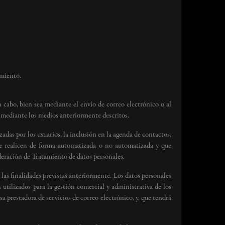
imiento.
a cabo, bien sea mediante el envío de correo electrónico o al
 mediante los medios anteriormente descritos.
zadas por los usuarios, la inclusión en la agenda de contactos,
 se realicen de forma automatizada o no automatizada y que
ideración de Tratamiento de datos personales.
las finalidades previstas anteriormente. Los datos personales
utilizados para la gestión comercial y administrativa de los
sa prestadora de servicios de correo electrónico, y, que tendrá