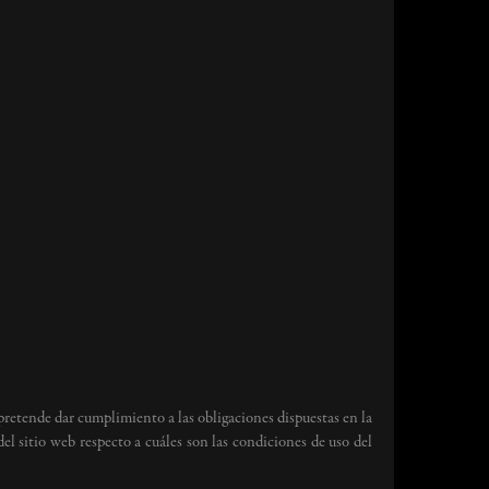
 pretende dar cumplimiento a las obligaciones dispuestas en la
l sitio web respecto a cuáles son las condiciones de uso del