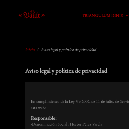
TRIANGULUM IGNIS
Inicio
Aviso legal y política de privacidad
Aviso legal y política de privacidad
En cumplimiento de la Ley 34/2002, de 11 de julio, de Servi
esta web:
Responsable:
-Denominación Social: Hector Pérez Varela