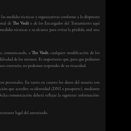
 las medidas técnicas y organizativas conforme a lo dispuesto
sonal de
The Vault
o de los Encargados del Tratamiento aquí
medidas técnicas a su alcance para evitar la pérdida, mal uso,
dos, comunicando, a
The Vault
, cualquier modificación de los
la falsedad de los mismos. Es importante que, para que podamos
so contrario, no podemos responder de su veracidad.
os personales. En tanto en cuanto los datos del usuario son
ntación que acredite su identidad (DNI o pasaporte), mediante
icha comunicación deberá reflejar la siguiente información:
sentante legal del autorizado.