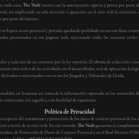
En todo caso,
The
Vault
cuenta con la autorización expresa y previa por parte 
tual, no implicando su sola mención o aparición en el sitio web la existencia 
 por parte del mismo.
tio web para su uso personal y privado, quedando prohibido su uso con fines comer
idos presentados en sus páginas web, ejercitando todas las acciones civile
os y cada uno de sus extremos por la ley española. El idioma de redacción e inter
sente sitio web o de las actividades en él desarrolladas, será de aplicación la le
 derivados o relacionados con su uso los Juzgados y Tribunales de Lleida.
 vendidos en la misma así como de la información expresada en los materiales di
nte como
curio
, eso significa, con finalidad de exposición.
Política de Privacidad
ca respecto del tratamiento y protección de los datos de carácter personal de los 
ios a través de su sitio web. En este sentido,
The Vault
garantiza el cumplimient
iciembre, de Protección de Datos de Carácter Personal y en el Real Decreto 1720