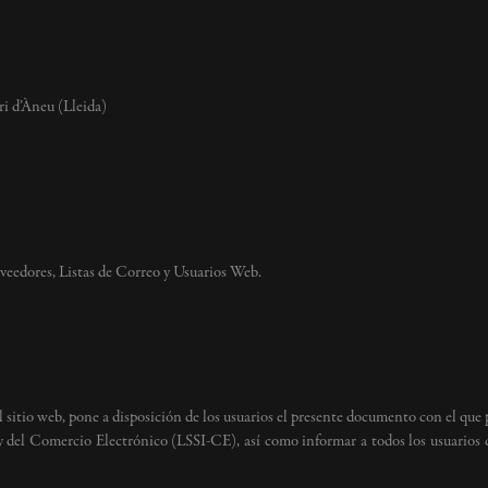
ri d’Àneu (Lleida)
eedores, Listas de Correo y Usuarios Web.
el sitio web, pone a disposición de los usuarios el presente documento con el que
y del Comercio Electrónico (LSSI-CE), así como informar a todos los usuarios de