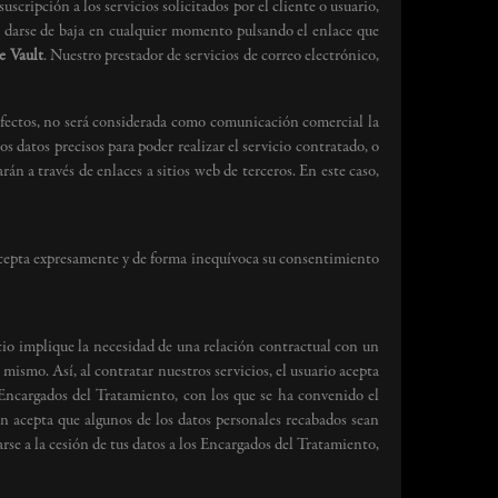
scripción a los servicios solicitados por el cliente o usuario,
á darse de baja en cualquier momento pulsando el enlace que
e Vault
. Nuestro prestador de servicios de correo electrónico,
efectos, no será considerada como comunicación comercial la
 datos precisos para poder realizar el servicio contratado, o
n a través de enlaces a sitios web de terceros. En este caso,
o acepta expresamente y de forma inequívoca su consentimiento
cio implique la necesidad de una relación contractual con un
mismo. Así, al contratar nuestros servicios, el usuario acepta
 Encargados del Tratamiento, con los que se ha convenido el
én acepta que algunos de los datos personales recabados sean
arse a la cesión de tus datos a los Encargados del Tratamiento,