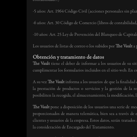
-5 años: Art. 1964 Código Civil (acciones personales sin plaz
-6 años: Art. 30 Código de Comercio (libros de contabilidad
-10 años: Art. 25 Ley de Prevención del Blanqueo de Capital
Los usuarios de listas de correo o los subidos por
The Vault
a 
Obtención y tratamiento de datos
The Vault
tiene el deber de informar a los usuarios de su si
cumplimentar los formularios incluidos en el sitio web. En e
A su vez
The Vault
informa a los usuarios de que la finalidad 
la prestación de productos o servicios y la gestión de la
posibiliten la recogida, el almacenamiento, la modificación, 
The Vault
pone a disposición de los usuarios una serie de mec
proporcionados de manera telemática, bien sea a través de e
clientes y usuarios de la empresa. Estos datos, serán tratados
la consideración de Encargado del Tratamiento.