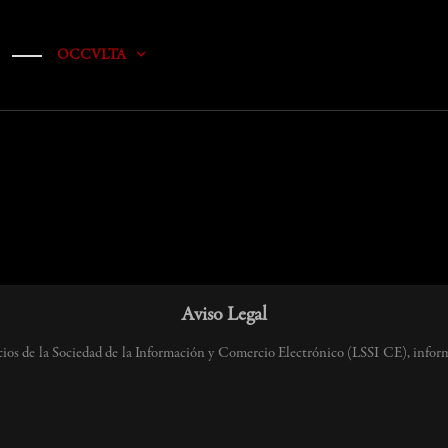
OCCVLTA
Aviso Legal
cios de la Sociedad de la Información y Comercio Electrónico (LSSI CE), informa