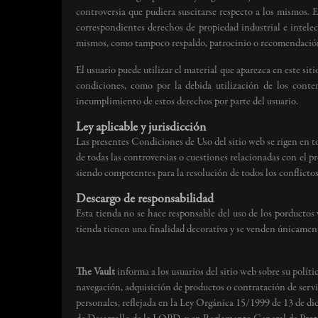
controversia que pudiera suscitarse respecto a los mismos. 
correspondientes derechos de propiedad industrial e intelec
mismos, como tampoco respaldo, patrocinio o recomendación
El usuario puede utilizar el material que aparezca en este si
condiciones, como por la debida utilización de los conten
incumplimiento de estos derechos por parte del usuario.
Ley aplicable y jurisdicción
Las presentes Condiciones de Uso del sitio web se rigen en tod
de todas las controversias o cuestiones relacionadas con el pre
siendo competentes para la resolución de todos los conflictos
Descargo de responsabilidad
Esta tienda no se hace responsable del uso de los porductos
tienda tienen una finalidad decorativa y se venden únicame
The Vault
informa a los usuarios del sitio web sobre su políti
navegación, adquisición de productos o contratación de servic
personales, reflejada en la Ley Orgánica 15/1999 de 13 de d