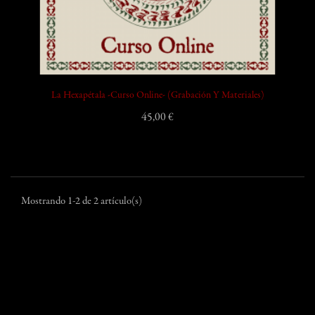
La Hexapétala -Curso Online- (Grabación Y Materiales)
45,00 €
Mostrando 1-2 de 2 artículo(s)