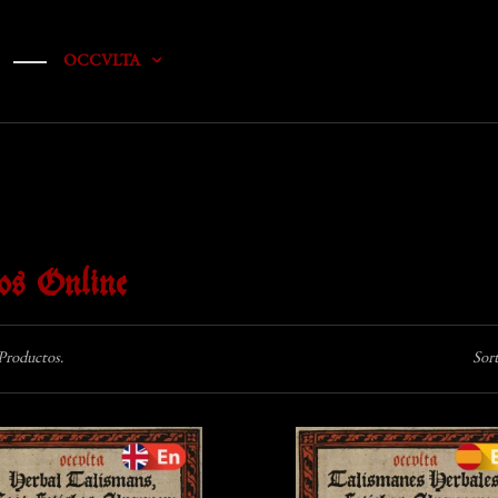
OCCVLTA
os Online
Productos.
Sort