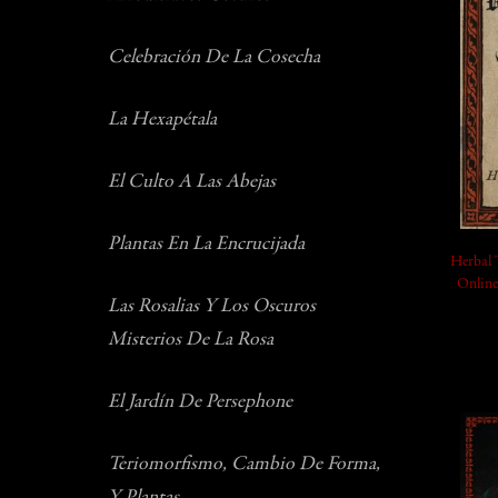
add_shopping_cart
Celebración De La Cosecha
La Hexapétala
El Culto A Las Abejas
Plantas En La Encrucijada
Herbal 
Online
Las Rosalias Y Los Oscuros
Misterios De La Rosa
El Jardín De Persephone
Teriomorfismo, Cambio De Forma,