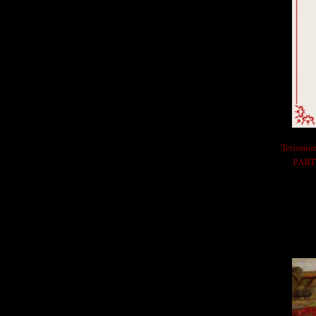
Teriomor
PARTE