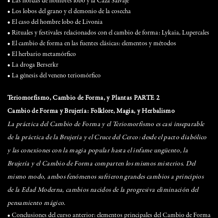
• Las hordas de hombres lobo y la Caza Salvaje
• Los lobos del grano y el demonio de la cosecha
• El caso del hombre lobo de Livonia
• Rituales y festivales relacionados con el cambio de forma: Lykaia, Lupercales
• El cambio de forma en las fuentes clásicas: elementos y métodos
• El herbario metamórfico
• La droga Berserkr
• La génesis del veneno teriomórfico
Teriomorfismo, Cambio de Forma, y Plantas PARTE 2
Cambio de Forma y Brujería: Folklore, Magia, y Herbalismo
La práctica del Cambio de Forma y el Teriomorfismo es casi inseparable
de la práctica de la Brujería y el Cruce del Cerco: desde el pacto diabólico
y las conexiones con la magia popular hasta el infame ungüento, la
Brujería y el Cambio de Forma comparten los mismos misterios. Del
mismo modo, ambos fenómenos sufrieron grandes cambios a principios
de la Edad Moderna, cambios nacidos de la progresiva eliminación del
pensamiento mágico.
• Conclusiones del curso anterior: elementos principales del Cambio de Forma