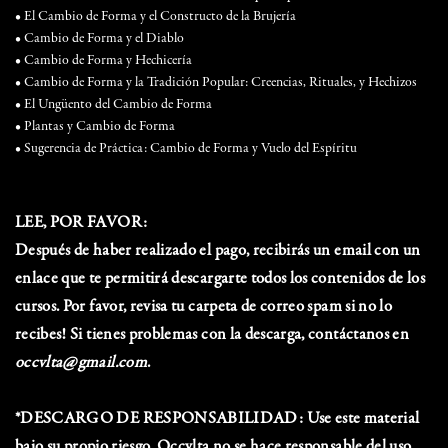
• El Cambio de Forma y el Constructo de la Brujería
• Cambio de Forma y el Diablo
• Cambio de Forma y Hechicería
• Cambio de Forma y la Tradición Popular: Creencias, Rituales, y Hechizos
• El Ungüento del Cambio de Forma
• Plantas y Cambio de Forma
• Sugerencia de Práctica: Cambio de Forma y Vuelo del Espíritu
LEE, POR FAVOR:
Después de haber realizado el pago, recibirás un email con un
enlace que te permitirá descargarte todos los contenidos de los
cursos. Por favor, revisa tu carpeta de correo spam si no lo
recibes! Si tienes problemas con la descarga, contáctanos en
occvlta@gmail.com
.
*DESCARGO DE RESPONSABILIDAD: Use este material
bajo su propio riesgo. Occvlta no se hace responsable del uso