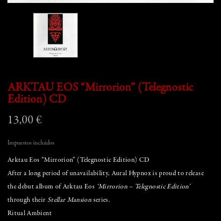
ARKTAU EOS “Mirrorion” (Telegnostic
Edition) CD
13,00 €
Impuestos incluidos
Arktau Eos “Mirrorion” (Telegnostic Edition) CD
After a long period of unavailability, Aural Hypnox is proud to release
the debut album of Arktau Eos
‘Mirrorion – Telegnostic Edition’
through their
Stellar Mansion
series.
Ritual Ambient