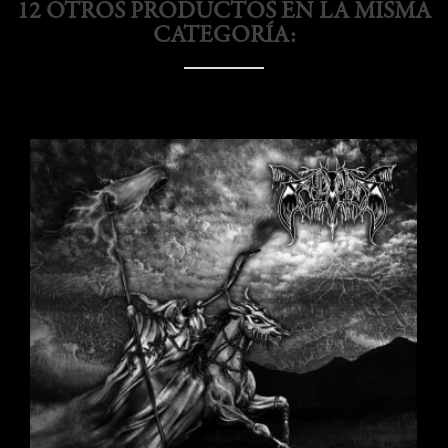
12 OTROS PRODUCTOS EN LA MISMA
CATEGORÍA:
add_shopping_cart