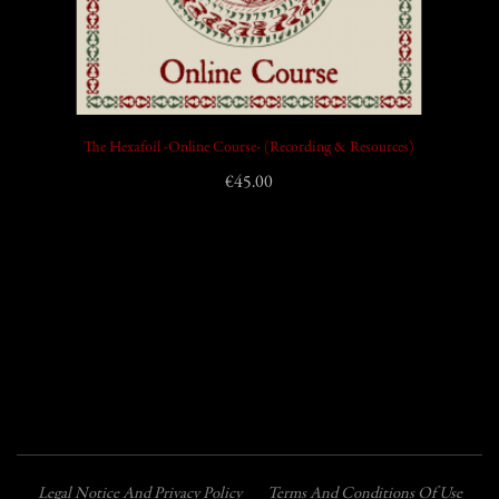
The Hexafoil -Online Course- (Recording & Resources)
€45.00
Legal Notice And Privacy Policy
Terms And Conditions Of Use