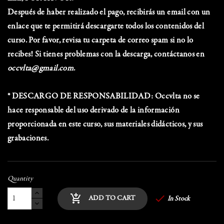
Después de haber realizado el pago, recibirás un email con un
enlace que te permitirá descargarte todos los contenidos del
curso. Por favor, revisa tu carpeta de correo spam si no lo
recibes! Si tienes problemas con la descarga, contáctanos en
occvlta@gmail.com
.
* DESCARGO DE RESPONSABILIDAD: Occvlta no se
hace responsable del uso derivado de la información
proporcionada en este curso, sus materiales didácticos, y sus
grabaciones.
Quantity

add_shopping_cart
ADD TO CART
In Stock