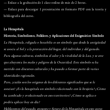
— Enlace a la grabación de 1 clase online de más de 2 horas.
— Enlace para descargar 1 presentación en formato PDF con la teoría y
bibliografía del curso.
La Hexapétala
Historia, Simbolismo, Folklore, y Aplicaciones del Enigmático Símbolo
La Hexapétala, religada o hexafolia es un símbolo que desde la antigüedad
se asocia al Sol y a la protección del hogar, del individuo y del ganado.
Para algunas culturas, simboliza el calor y la vitalidad de la Luz, y se cree
que ahuyenta los males y peligros de la Oscuridad. Este símbolo se ha
nutrido con discursos culturales y ha pasado a formar parte de varias
identidades regionales.
Pero, ¿cuáles son los orígenes de los diferentes significados que se le
asocian? ¿Es la hexapétala un símbolo relacionado con la brujería? ¿Cómo
ha cambiado y evolucionado en esos territorios? ¿Cómo se aplica o
podría aplicar hoy en día?
Hablaremos del pasado, presente y futuro de la Hexapétala en este curso